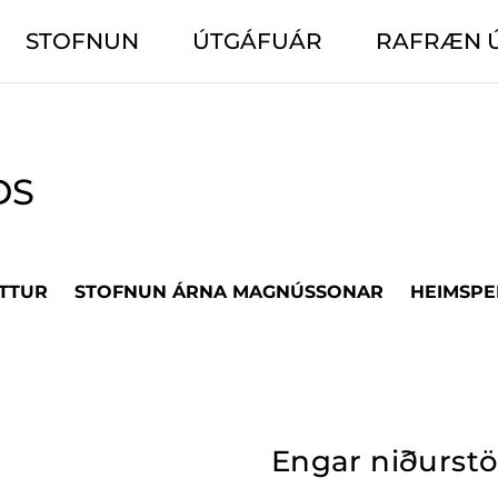
STOFNUN
ÚTGÁFUÁR
RAFRÆN 
DS
TTUR
STOFNUN ÁRNA MAGNÚSSONAR
HEIMSPE
Engar niðurst