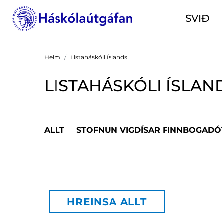
SVIÐ
Heim
Listaháskóli Íslands
LISTAHÁSKÓLI ÍSLAN
ALLT
STOFNUN VIGDÍSAR FINNBOGADÓ
HREINSA ALLT