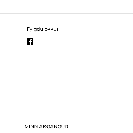
Fylgdu okkur
MINN AÐGANGUR