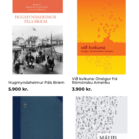
Við kvikuna: Örsögur frá
Hugmyndaheimur Páls Briem
Rómönsku Ameríku
5.900 kr.
3.900 kr.