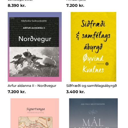
8.390 kr.
7.200 kr.
Arfur aldanna II - Norðvegur
Siðfræði og samfélagsábyrgð
7.200 kr.
3.400 kr.