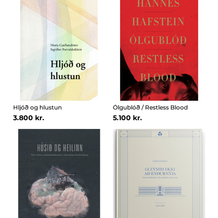
Hljóð og hlustun
Ólgublóð / Restless Blood
3.800 kr.
5.100 kr.