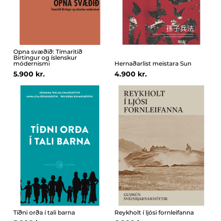
Opna svæðið: Tímaritið
Birtingur og íslenskur
módernismi
Hernaðarlist meistara Sun
5.900 kr.
4.900 kr.
Tíðni orða í tali barna
Reykholt í ljósi fornleifanna