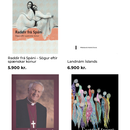
Raddir frá Spáni – Sögur eftir
spænskar konur
Landnám Íslands
5.900 kr.
6.900 kr.