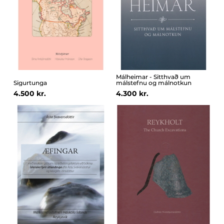
Málheimar - Sitthvað um
Sigurtunga
málstefnu og málnotkun
4.500 kr.
4.300 kr.