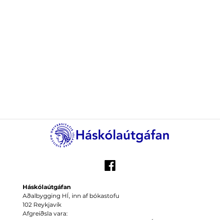
Háskólaútgáfan
Aðalbygging HÍ, inn af bókastofu
102 Reykjavík
Afgreiðsla vara: