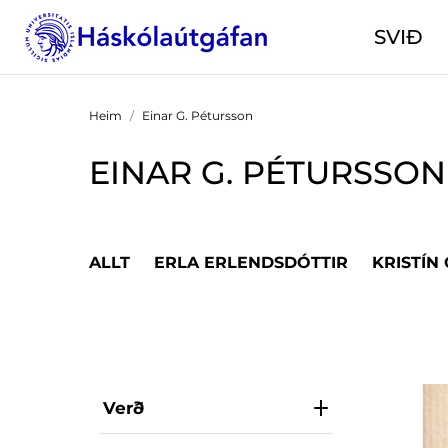
SVIÐ
Heim
Einar G. Pétursson
EINAR G. PÉTURSSON
ALLT
ERLA ERLENDSDÓTTIR
KRISTÍN
Verð