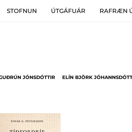
STOFNUN
ÚTGÁFUÁR
RAFRÆN 
 GUÐRÚN JÓNSDÓTTIR
ELÍN BJÖRK JÓHANNSDÓTT