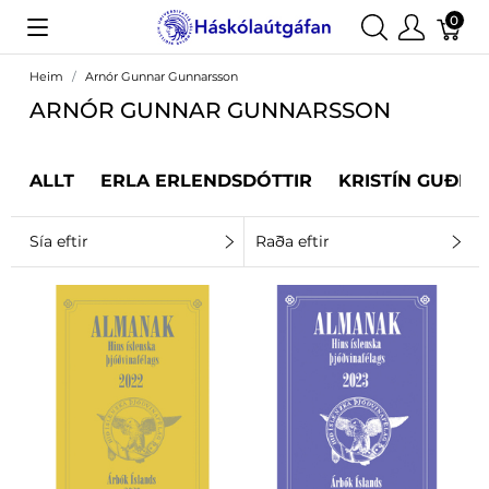
0
Heim
Arnór Gunnar Gunnarsson
ARNÓR GUNNAR GUNNARSSON
ALLT
ERLA ERLENDSDÓTTIR
KRISTÍN GUÐRÚ
Sía eftir
Raða eftir