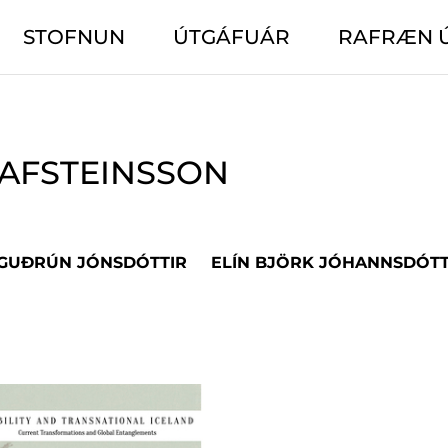
STOFNUN
ÚTGÁFUÁR
RAFRÆN 
AFSTEINSSON
 GUÐRÚN JÓNSDÓTTIR
ELÍN BJÖRK JÓHANNSDÓTT