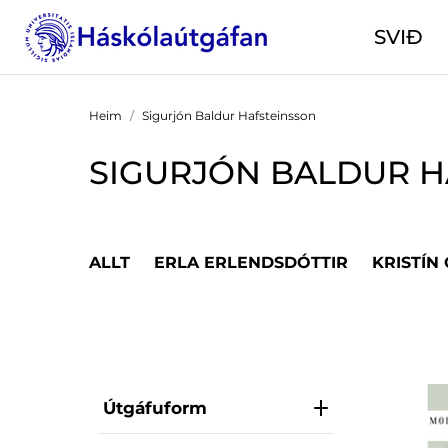
SVIÐ
Heim
Sigurjón Baldur Hafsteinsson
SIGURJÓN BALDUR H
ALLT
ERLA ERLENDSDÓTTIR
KRISTÍN
Útgáfuform