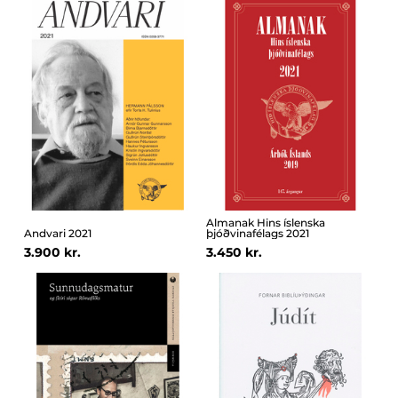
Almanak Hins íslenska
Andvari 2021
þjóðvinafélags 2021
3.900 kr.
3.450 kr.