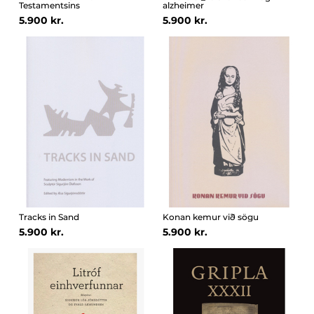
Testamentsins
alzheimer
5.900 kr.
5.900 kr.
Tracks in Sand
Konan kemur við sögu
5.900 kr.
5.900 kr.