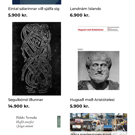
Eintal sálarinnar við sjálfa sig
Landnám Íslands
5.900 kr.
6.900 kr.
Segulbönd Iðunnar
Hugsað með Aristótelesi
14.900 kr.
5.900 kr.