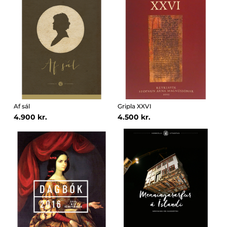
Af sál
Gripla XXVI
4.900 kr.
4.500 kr.