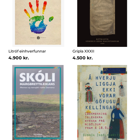
Litróf einhverfunnar
Gripla XXXII
4.900 kr.
4.500 kr.