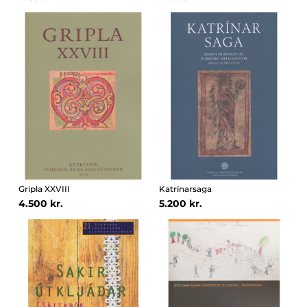
Gripla XXVIII
Katrínarsaga
4.500 kr.
5.200 kr.