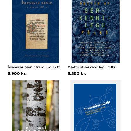
Íslenskar bænir fram um 1600
Þættir af sérkennilegu fólki
5.900 kr.
5.500 kr.